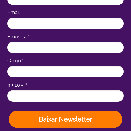
Email*
Empresa*
Cargo*
9 + 10 = ?
Baixar Newsletter